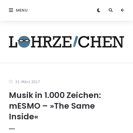
MENU
31. März 2017
Musik in 1.000 Zeichen:
mESMO – »The Same
Inside«