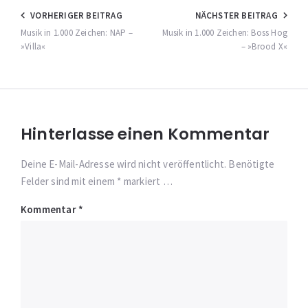
Beitragsnavigation
VORHERIGER BEITRAG
NÄCHSTER BEITRAG
Musik in 1.000 Zeichen: NAP –
Musik in 1.000 Zeichen: Boss Hog
»Villa«
– »Brood X«
Hinterlasse einen Kommentar
Deine E-Mail-Adresse wird nicht veröffentlicht. Benötigte
Felder sind mit einem * markiert …
Kommentar
*