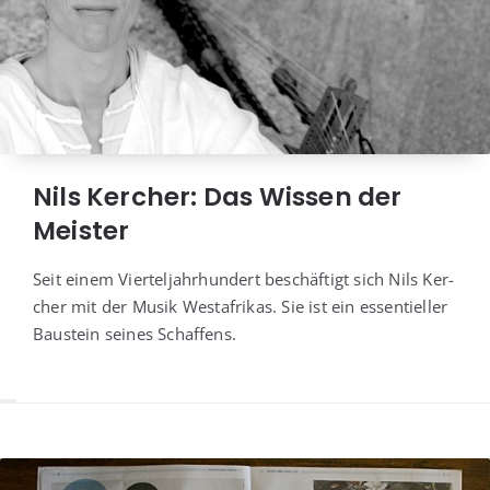
Nils Kercher: Das Wissen der
Meister
Seit einem Vier­tel­jahr­hun­dert beschäf­tigt sich Nils Ker­
cher mit der Musik West­afri­kas. Sie ist ein essen­ti­el­ler
Bau­stein sei­nes Schaffens.