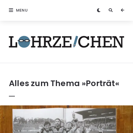
MENU
Löhrzeichen
Alles zum Thema
»Porträt«