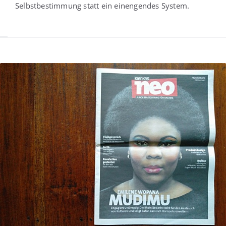
Selbst­be­stim­mung statt ein ein­engen­des System.