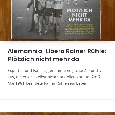
Alemannia-Libero Rainer Rühle:
Plötzlich nicht mehr da
Exper­ten und Fans sag­ten ihm eine gro­ße Zukunft vor­
aus, die er sich selbst nicht vor­stel­len konn­te. Am 7.
Mai 1981 been­de­te Rai­ner Rüh­le sein Leben.