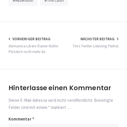
Rezension
The Clash
Beitragsnavigation
VORHERIGER BEITRAG
NÄCHSTER BEITRAG
Alemannia-Libero Rainer Rühle:
Tims Twitter Listening Parties
Plötzlich nicht mehr da
Hinterlasse einen Kommentar
Deine E-Mail-Adresse wird nicht veröffentlicht. Benötigte
Felder sind mit einem * markiert …
Kommentar
*