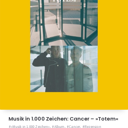
Musik in 1.000 Zeichen: Cancer – »Totem«
»Musik in 1.000 Zeichen«
,
Album
,
Cancer
,
Rezension