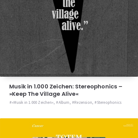
Musik in 1.000 Zeichen: Stereophonics –
»Keep The Village Alive«
»Musik in 1.000 Zeichen«
,
Album
,
Rezension
,
Stereophonics