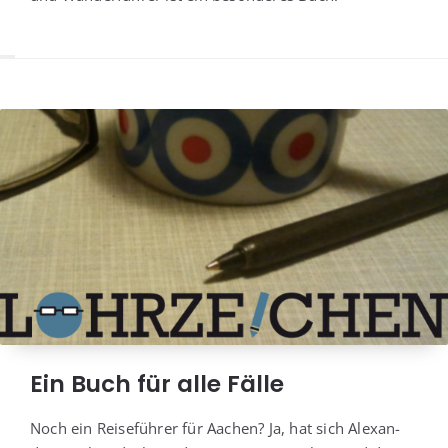
Ein Buch für alle Fälle
Noch ein Rei­se­füh­rer für Aachen? Ja, hat sich Alex­an­