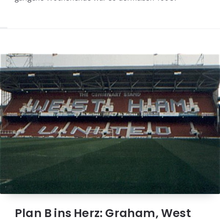
Plan B ins Herz: Graham, West