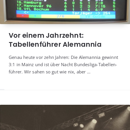
Vor einem Jahrzehnt:
Tabellenführer Alemannia
Genau heu­te vor zehn Jah­ren: Die Ale­man­nia gewinnt
3:1 in Mainz und ist über Nacht Bun­des­li­ga-Tabel­len­
füh­rer. Wir sahen so gut wie nix, aber …