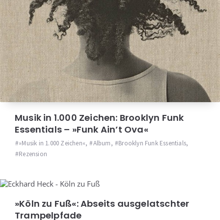
Musik in 1.000 Zeichen: Brooklyn Funk
Essentials – »Funk Ain’t Ova«
»Musik in 1.000 Zeichen«
,
Album
,
Brooklyn Funk Essentials
,
Rezension
»Köln zu Fuß«: Abseits ausgelatschter
Trampelpfade