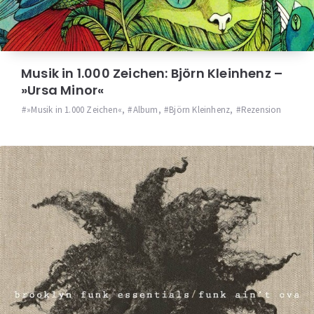
Musik in 1.000 Zeichen: Björn Kleinhenz –
»Ursa Minor«
»Musik in 1.000 Zeichen«
,
Album
,
Björn Kleinhenz
,
Rezension