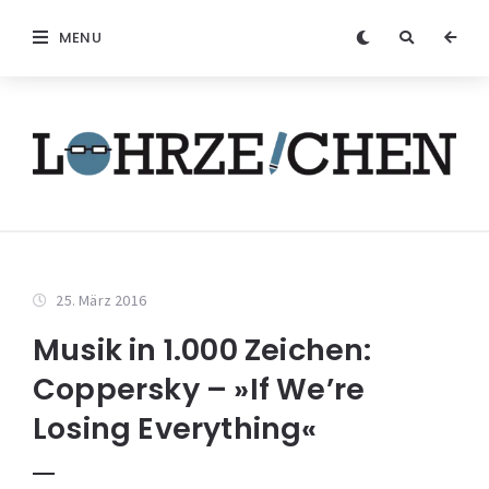
MENU
25. März 2016
Musik in 1.000 Zeichen:
Coppersky – »If We’re
Losing Everything«