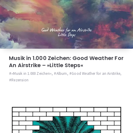
Musik in 1.000 Zeichen: Good Weather For
An Airstrike – »Little Steps«
»Musik in 1.000 Zeichen«
,
Album
,
Good Weather for an Airstrike
,
Rezension