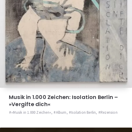
Musik in 1.000 Zeichen: Isolation Berlin –
»Vergifte dich«
»Musik in 1.000 Zeichen«
,
Album
,
Isolation Berlin
,
Rezension