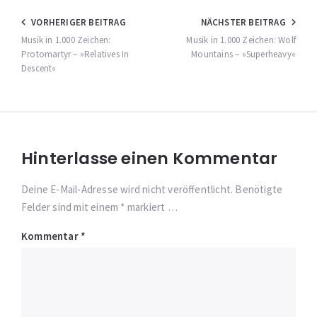
Beitragsnavigation
VORHERIGER BEITRAG
NÄCHSTER BEITRAG
Musik in 1.000 Zeichen:
Musik in 1.000 Zeichen: Wolf
Protomartyr – »Relatives In
Mountains – »Superheavy«
Descent«
Hinterlasse einen Kommentar
Deine E-Mail-Adresse wird nicht veröffentlicht. Benötigte
Felder sind mit einem * markiert …
Kommentar
*