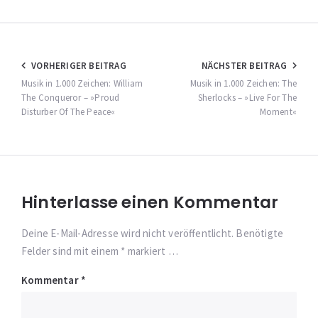
Beitragsnavigation
VORHERIGER BEITRAG
NÄCHSTER BEITRAG
Musik in 1.000 Zeichen: William
Musik in 1.000 Zeichen: The
The Conqueror – »Proud
Sherlocks – »Live For The
Disturber Of The Peace«
Moment«
Hinterlasse einen Kommentar
Deine E-Mail-Adresse wird nicht veröffentlicht. Benötigte
Felder sind mit einem * markiert …
Kommentar
*