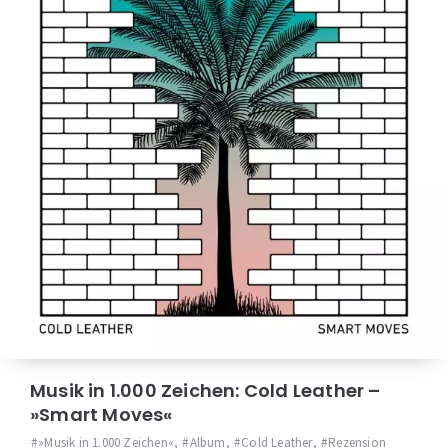
Musik in 1.000 Zeichen: Cold Leather –
»Smart Moves«
»Musik in 1.000 Zeichen«
,
Album
,
Cold Leather
,
Rezension