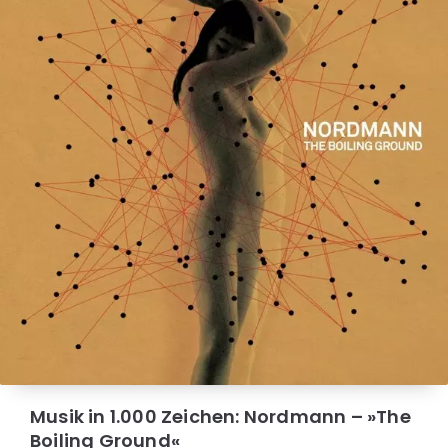
Musik in 1.000 Zeichen: Nordmann – »The
Boiling Ground«