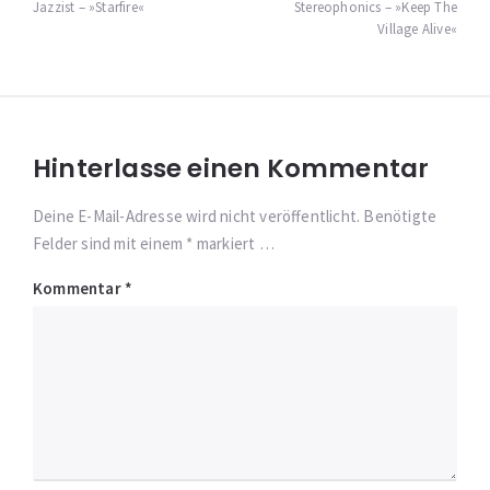
Jazzist – »Starfire«
Stereophonics – »Keep The
Village Alive«
Hinterlasse einen Kommentar
Deine E-Mail-Adresse wird nicht veröffentlicht. Benötigte
Felder sind mit einem * markiert …
Kommentar
*