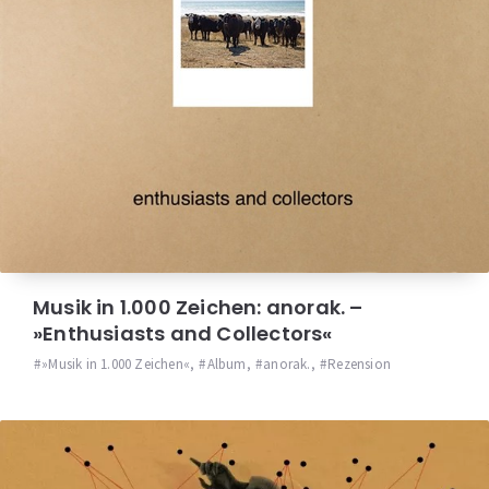
Musik in 1.000 Zeichen: anorak. –
»Enthusiasts and Collectors«
»Musik in 1.000 Zeichen«
,
Album
,
anorak.
,
Rezension