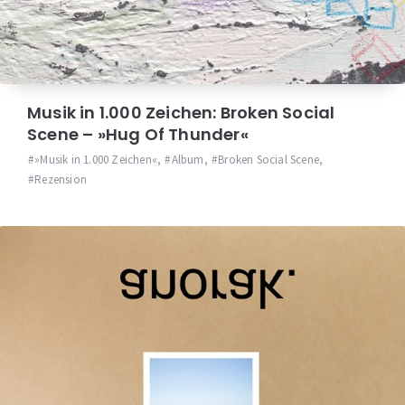
Musik in 1.000 Zeichen: Broken Social
Scene – »Hug Of Thunder«
»Musik in 1.000 Zeichen«
,
Album
,
Broken Social Scene
,
Rezension