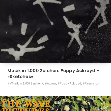
Musik in 1.000 Zeichen: Poppy Ackroyd –
»Sketches«
»Musik in 1.000 Zeichen«
,
Album
,
Poppy Ackroyd
,
Rezension