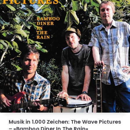
Musik in 1.000 Zeichen: The Wave Pictures
– »Bamboo Diner In The Rain«