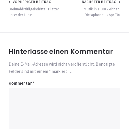
Beitragsnavigation
VORHERIGER BEITRAG
NÄCHSTER BEITRAG
Dreiunddreißigeindrittel: Platten
Musik in 1.000 Zeichen:
unter der Lupe
Dictaphone – »Apr 70«
Hinterlasse einen Kommentar
Deine E-Mail-Adresse wird nicht veröffentlicht. Benötigte
Felder sind mit einem * markiert …
Kommentar
*