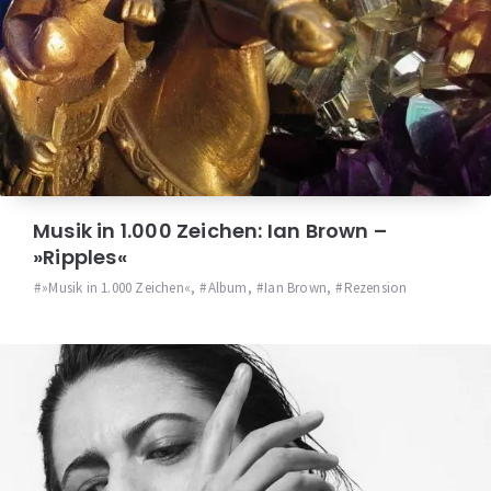
Musik in 1.000 Zeichen: Ian Brown –
»Ripples«
»Musik in 1.000 Zeichen«
,
Album
,
Ian Brown
,
Rezension