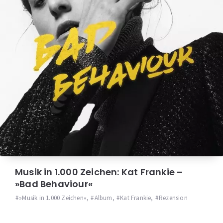
Musik in 1.000 Zeichen: Kat Frankie –
»Bad Behaviour«
»Musik in 1.000 Zeichen«
,
Album
,
Kat Frankie
,
Rezension