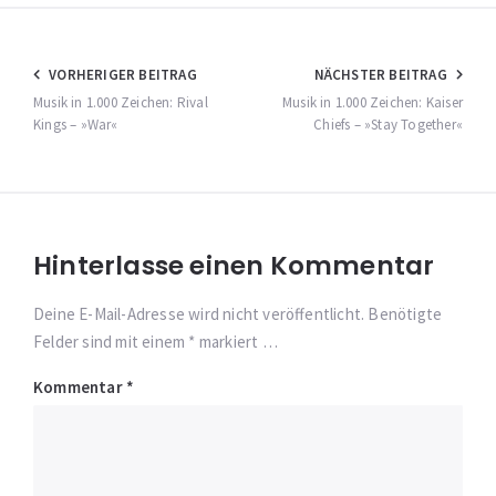
Beitragsnavigation
VORHERIGER BEITRAG
NÄCHSTER BEITRAG
Musik in 1.000 Zeichen: Rival
Musik in 1.000 Zeichen: Kaiser
Kings – »War«
Chiefs – »Stay Together«
Hinterlasse einen Kommentar
Deine E-Mail-Adresse wird nicht veröffentlicht. Benötigte
Felder sind mit einem * markiert …
Kommentar
*