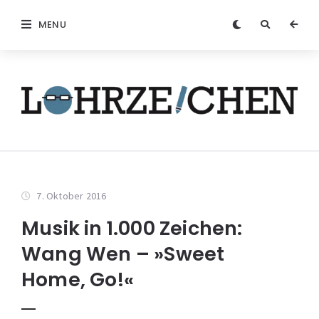
MENU
7. Oktober 2016
Musik in 1.000 Zeichen:
Wang Wen – »Sweet
Home, Go!«