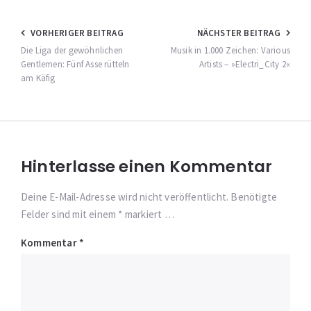
Beitragsnavigation
VORHERIGER BEITRAG
NÄCHSTER BEITRAG
Die Liga der gewöhnlichen
Musik in 1.000 Zeichen: Various
Gentlemen: Fünf Asse rütteln
Artists – »Electri_​City 2«
am Käfig
Hinterlasse einen Kommentar
Deine E-Mail-Adresse wird nicht veröffentlicht. Benötigte
Felder sind mit einem * markiert …
Kommentar
*