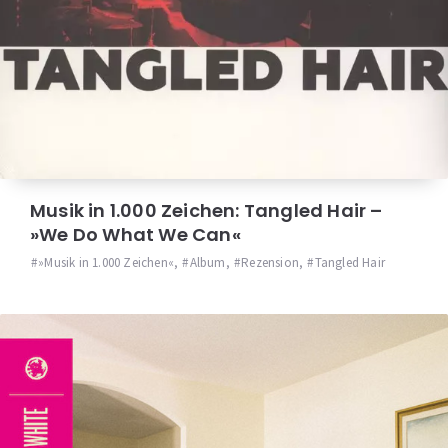
Musik in 1.000 Zeichen: Tangled Hair –
»We Do What We Can«
»Musik in 1.000 Zeichen«
,
Album
,
Rezension
,
Tangled Hair