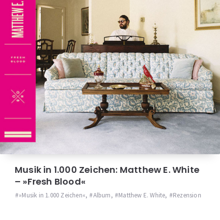
Musik in 1.000 Zeichen: Matthew E. White
– »Fresh Blood«
»Musik in 1.000 Zeichen«
,
Album
,
Matthew E. White
,
Rezension