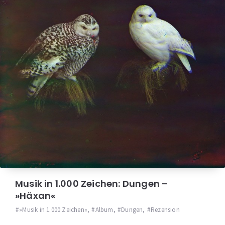
Musik in 1.000 Zeichen: Dungen –
»Häxan«
»Musik in 1.000 Zeichen«
,
Album
,
Dungen
,
Rezension