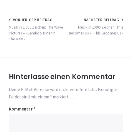
Beitragsnavigation
VORHERIGER BEITRAG
NÄCHSTER BEITRAG
Musik in 1.000 Zeichen: The Wave
Musik in 1.000 Zeichen: This
Pictures – »Bamboo Diner In
Becomes Us – »This Becomes Us«
The Rain«
Hinterlasse einen Kommentar
Deine E-Mail-Adresse wird nicht veröffentlicht. Benötigte
Felder sind mit einem * markiert …
Kommentar
*