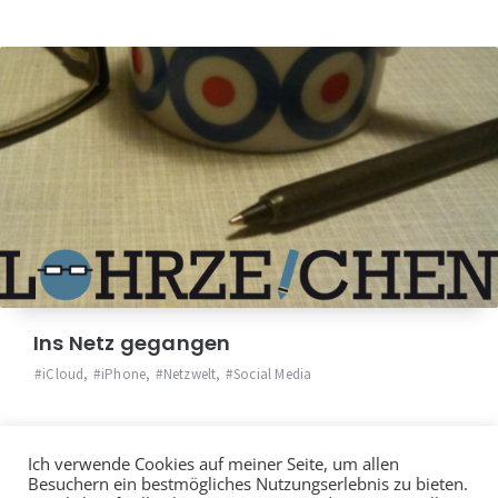
Ins Netz gegangen
iCloud
,
iPhone
,
Netzwelt
,
Social Media
Ich verwende Cookies auf meiner Seite, um allen
Besuchern ein bestmögliches Nutzungserlebnis zu bieten.