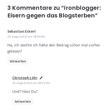
3 Kommentare zu “Ironblogger:
Eisern gegen das Blogsterben”
Sebastian Eckert
19. August 2013 um 18:40 Uhr
Ha, ich dach­te ich hät­te den Bei­trag schon mal vor­her
gelesen?
Antworten
Christoph Löhr
20. August 2013 um 09:53 Uhr
Und? Hast Du?
Antworten