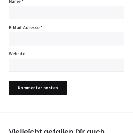
Name
*
E-Mail-Adresse
*
Website
Vielleicht gefallen Dir auch