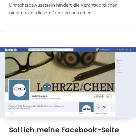
Unrechts­be­wusst­sein hin­dert die Ver­ant­wort­li­chen
nicht dar­an, die­sen Dreck zu betreiben.
Soll ich meine Facebook-Seite