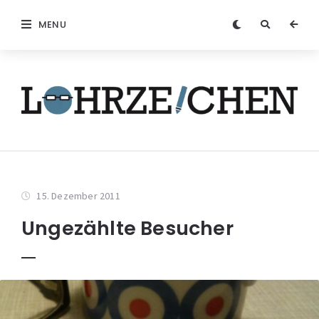
MENU
15. Dezember 2011
Ungezählte Besucher