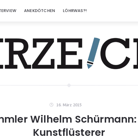
TERVIEW
ANEKDÖTCHEN
LÖHRWAS?!
16. März 2015
mler Wilhelm Schürmann:
Kunstflüsterer