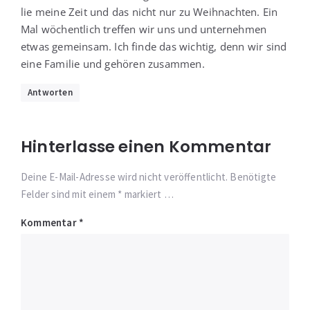
lie mei­ne Zeit und das nicht nur zu Weih­nach­ten. Ein
Mal wöchent­lich tref­fen wir uns und unter­neh­men
etwas gemein­sam. Ich fin­de das wich­tig, denn wir sind
eine Fami­lie und gehö­ren zusammen.
Antworten
Hinterlasse einen Kommentar
Deine E-Mail-Adresse wird nicht veröffentlicht. Benötigte
Felder sind mit einem * markiert …
Kommentar
*