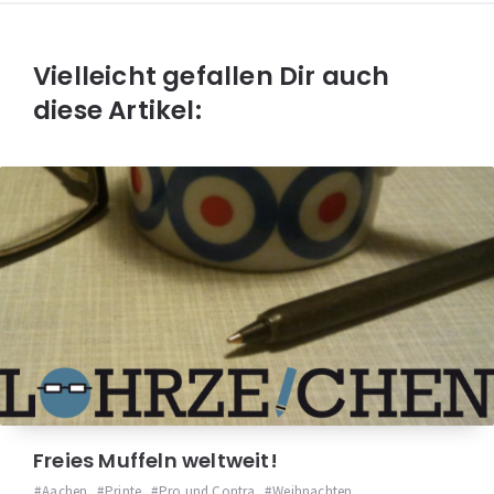
Vielleicht gefallen Dir auch
diese Artikel:
Freies Muffeln weltweit!
Aachen
,
Printe
,
Pro und Contra
,
Weihnachten