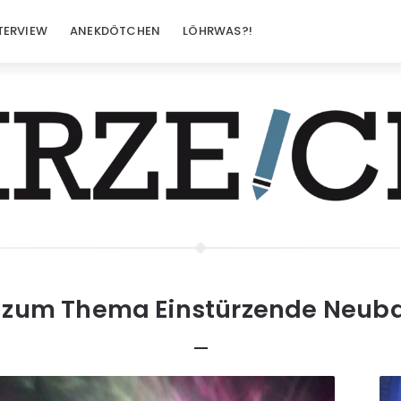
TERVIEW
ANEKDÖTCHEN
LÖHRWAS?!
s zum Thema
Einstürzende Neub