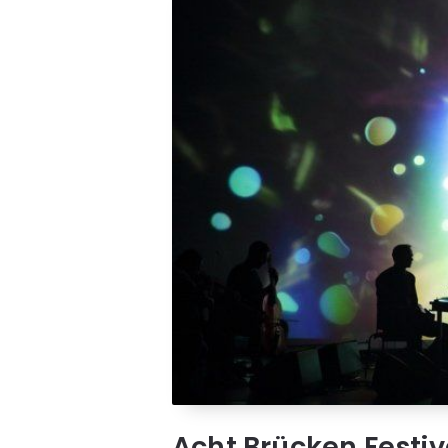
Acht Brücken Festiv