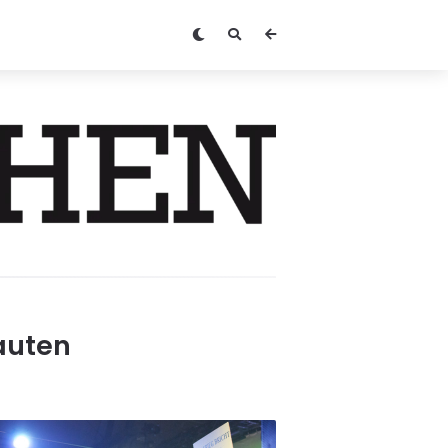
auten