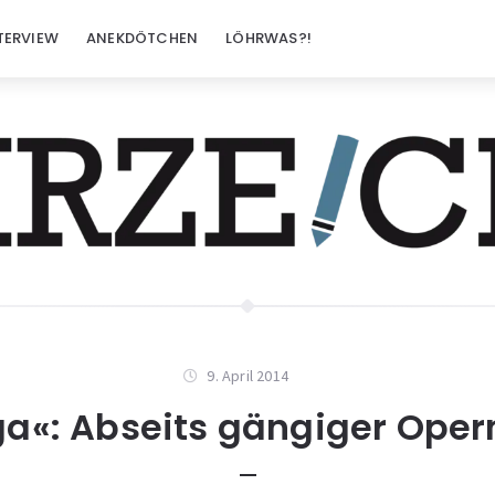
TERVIEW
ANEKDÖTCHEN
LÖHRWAS?!
9. April 2014
a«: Abseits gängiger Oper