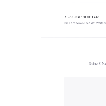
Beitragsnav
VORHERIGER BEITRAG
Die Facebookleiden des Werthe
Deine E-Mai