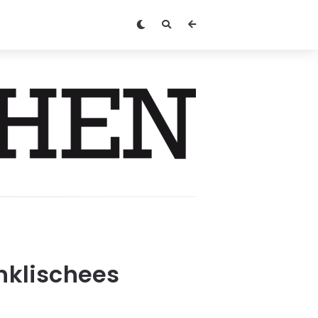
nklischees