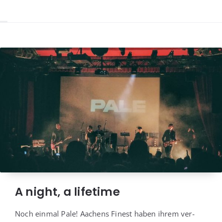
A night, a lifetime
Noch ein­mal Pale! Aachens Finest haben ihrem ver­