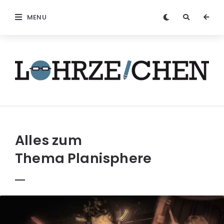
MENU
Löhrzeichen
Alles zum
Thema
Planisphere