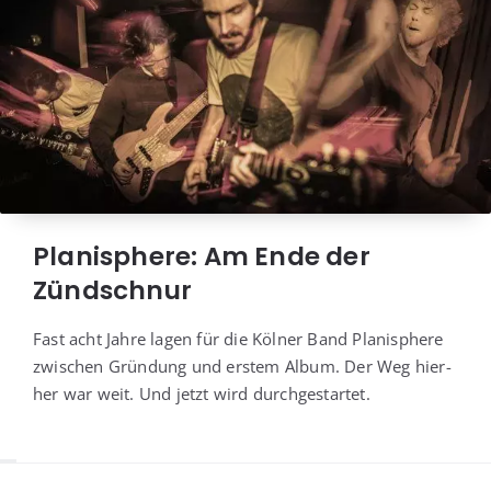
Planisphere: Am Ende der
Zündschnur
Fast acht Jah­re lagen für die Köl­ner Band Pla­nis­phe­re
zwi­schen Grün­dung und ers­tem Album. Der Weg hier­
her war weit. Und jetzt wird durchgestartet.