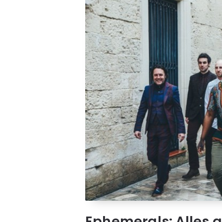
Ephemerals: Alles a