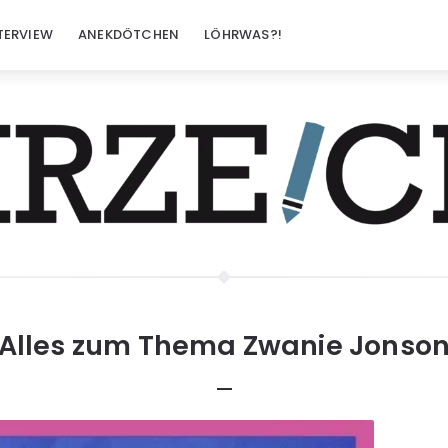
TERVIEW
ANEKDÖTCHEN
LÖHRWAS?!
Alles zum Thema
Zwanie Jonso