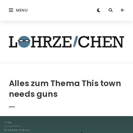
MENU
Löhrzeichen
Alles zum Thema
This town
needs guns