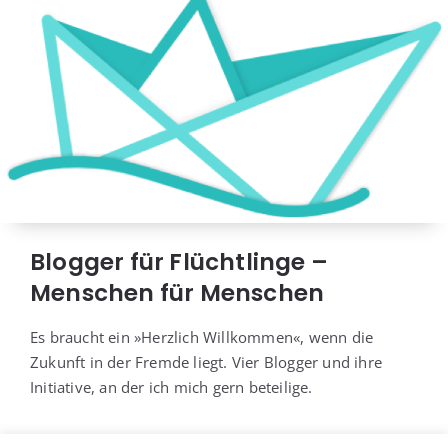
Blogger für Flüchtlinge –
Menschen für Menschen
Es braucht ein »Herz­lich Will­kom­men«, wenn die
Zukunft in der Frem­de liegt. Vier Blog­ger und ihre
Initia­ti­ve, an der ich mich gern beteilige.