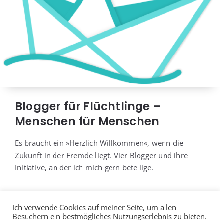
Blogger für Flüchtlinge –
Menschen für Menschen
Es braucht ein »Herz­lich Will­kom­men«, wenn die
Zukunft in der Frem­de liegt. Vier Blog­ger und ihre
Initia­ti­ve, an der ich mich gern beteilige.
Ich verwende Cookies auf meiner Seite, um allen
Besuchern ein bestmögliches Nutzungserlebnis zu bieten.