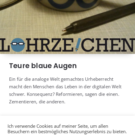
Teure blaue Augen
Ein für die ana­lo­ge Welt gemach­tes Urhe­ber­recht
macht den Men­schen das Leben in der digi­ta­len Welt
schwer. Kon­se­quenz? Refor­mie­ren, sagen die einen.
Zemen­tie­ren, die anderen.
Ich verwende Cookies auf meiner Seite, um allen
Besuchern ein bestmögliches Nutzungserlebnis zu bieten.