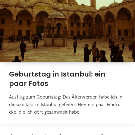
Geburtstag in Istanbul: ein
paar Fotos
Aus­flug zum Geburts­tag: Das Älter­wer­den habe ich in
die­sem Jahr in Istan­bul gefei­ert. Hier ein paar Ein­drü­
cke, die ich dort gesam­melt habe.