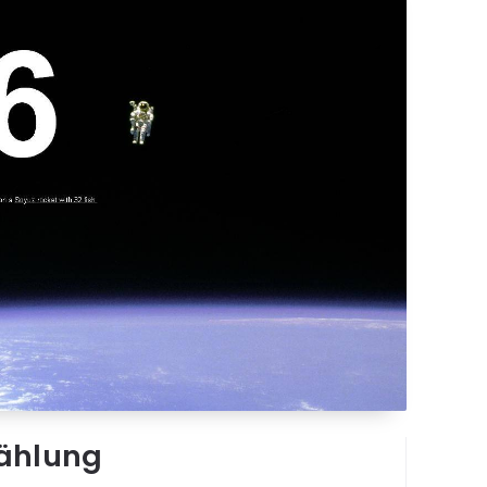
zählung