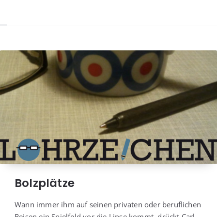
Bolzplätze
Wann immer ihm auf sei­nen pri­va­ten oder beruf­li­chen
Rei­sen ein Spiel­feld vor die Lin­se kommt, drückt Carl