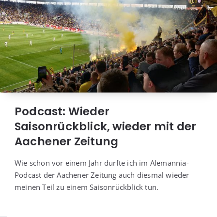
Podcast: Wieder
Saisonrückblick, wieder mit der
Aachener Zeitung
Wie schon vor einem Jahr durf­te ich im Ale­man­nia-
Pod­cast der Aache­ner Zei­tung auch dies­mal wie­der
mei­nen Teil zu einem Sai­son­rück­blick tun.