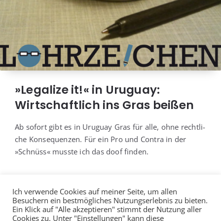
»Legalize it!« in Uruguay:
Wirtschaftlich ins Gras beißen
Ab sofort gibt es in Uru­gu­ay Gras für alle, ohne recht­li­
che Kon­se­quen­zen. Für ein Pro und Con­tra in der
»Schnüss« muss­te ich das doof finden.
Ich verwende Cookies auf meiner Seite, um allen
Besuchern ein bestmögliches Nutzungserlebnis zu bieten.
Ein Klick auf "Alle akzeptieren" stimmt der Nutzung aller
Cookies zu. Unter "Einstellungen" kann diese