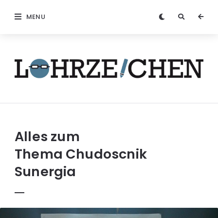
MENU
Löhrzeichen
Alles zum
Thema
Chudoscnik
Sunergia