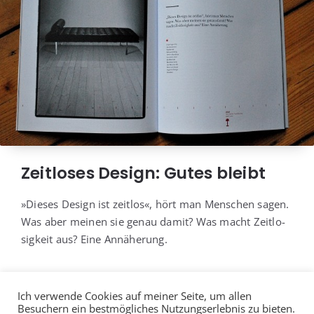
Zeitloses Design: Gutes bleibt
»Die­ses Design ist zeit­los«, hört man Men­schen sagen.
Was aber mei­nen sie genau damit? Was macht Zeit­lo­
sig­keit aus? Eine Annäherung.
Ich verwende Cookies auf meiner Seite, um allen
Besuchern ein bestmögliches Nutzungserlebnis zu bieten.