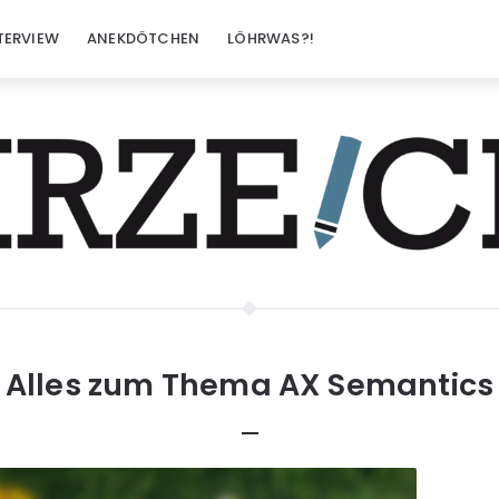
TERVIEW
ANEKDÖTCHEN
LÖHRWAS?!
Alles zum Thema
AX Semantics