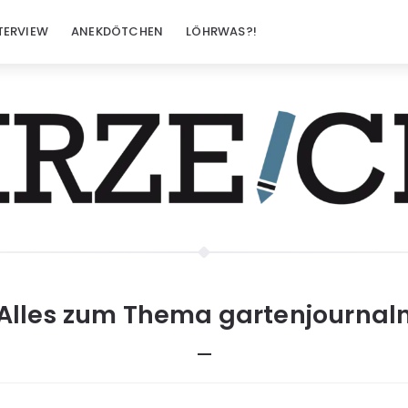
TERVIEW
ANEKDÖTCHEN
LÖHRWAS?!
Alles zum Thema
gartenjournal