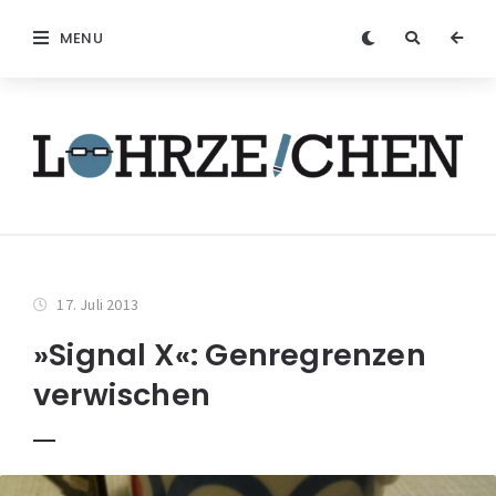
MENU
17. Juli 2013
»Signal X«: Genregrenzen
verwischen