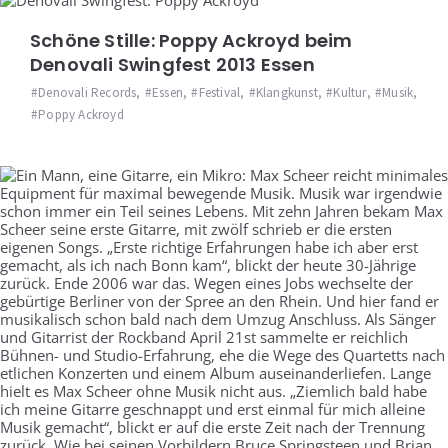
Schöne Stille: Poppy Ackroyd beim
Denovali Swingfest 2013 Essen
Denovali Records
,
Essen
,
Festival
,
Klangkunst
,
Kultur
,
Musik
,
Poppy Ackroyd