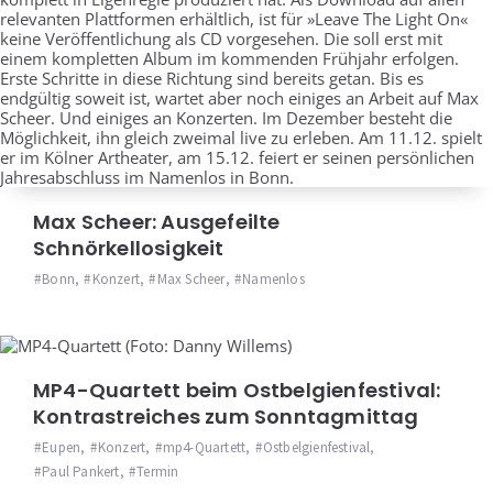
Max Scheer: Ausgefeilte
Schnörkellosigkeit
Bonn
,
Konzert
,
Max Scheer
,
Namenlos
MP4-Quartett beim Ostbelgienfestival:
Kontrastreiches zum Sonntagmittag
Eupen
,
Konzert
,
mp4-Quartett
,
Ostbelgienfestival
,
Paul Pankert
,
Termin